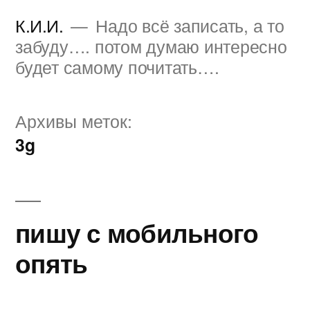
Перейти
К.И.И.
Надо всё записать, а то
к
забуду…. потом думаю интересно
будет самому почитать….
содержимому
Архивы меток:
3g
пишу с мобильного
опять