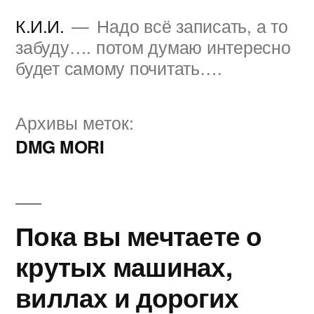
Перейти
К.И.И.
Надо всё записать, а то
к
забуду…. потом думаю интересно
будет самому почитать….
содержимому
Архивы меток:
DMG MORI
Пока вы мечтаете о
крутых машинах,
виллах и дорогих