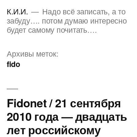
Перейти
К.И.И.
Надо всё записать, а то
к
забуду…. потом думаю интересно
будет самому почитать….
содержимому
Архивы меток:
fido
Fidonet / 21 сентября
2010 года — двадцать
лет российскому