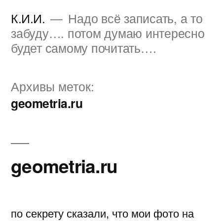
Перейти
К.И.И.
Надо всё записать, а то
к
забуду…. потом думаю интересно
будет самому почитать….
содержимому
Архивы меток:
geometria.ru
geometria.ru
по секрету сказали, что мои фото на