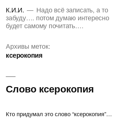
Перейти
К.И.И.
Надо всё записать, а то
к
забуду…. потом думаю интересно
будет самому почитать….
содержимому
Архивы меток:
ксерокопия
Слово ксерокопия
Кто придумал это слово “ксерокопия”…