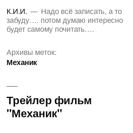
Перейти
К.И.И.
Надо всё записать, а то
к
забуду…. потом думаю интересно
будет самому почитать….
содержимому
Архивы меток:
Механик
Трейлер фильм
"Механик"