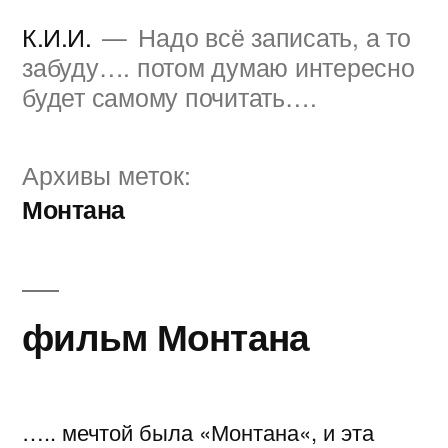
Перейти
К.И.И.
Надо всё записать, а то
к
забуду…. потом думаю интересно
будет самому почитать….
содержимому
Архивы меток:
Монтана
фильм Монтана
….. мечтой была «Монтана«, и эта