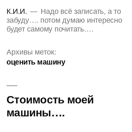
Перейти
К.И.И.
Надо всё записать, а то
к
забуду…. потом думаю интересно
будет самому почитать….
содержимому
Архивы меток:
оценить машину
Стоимость моей
машины….