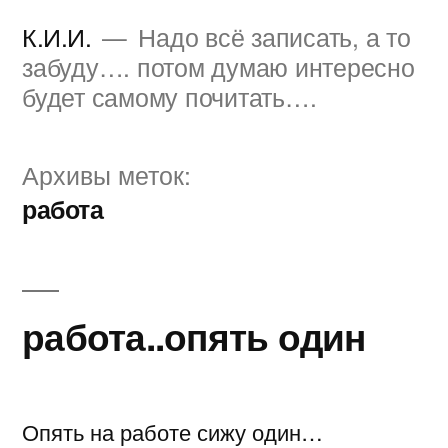
Перейти
К.И.И.
Надо всё записать, а то
к
забуду…. потом думаю интересно
будет самому почитать….
содержимому
Архивы меток:
работа
работа..опять один
Опять на работе сижу один…