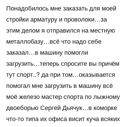
Понадобилось мне заказать для моей
стройки арматуру и проволоки…за
этим делом я отправился на местную
металлобазу…всё что надо себе
заказал…в машину помогли
загрузить…теперь спросите вы причём
тут спорт..? да при том…оказывается
помогал мне загрузить в машину всё
моё железо мастер спорта по лыжному
двоеборью Сергей Дьячук…в коморке
что-то типа их офиса висит куча всяких