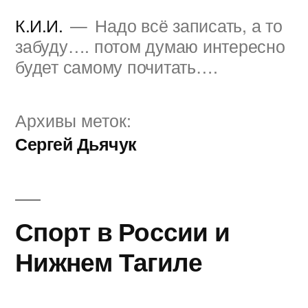
Перейти
К.И.И.
Надо всё записать, а то
к
забуду…. потом думаю интересно
будет самому почитать….
содержимому
Архивы меток:
Сергей Дьячук
Спорт в России и
Нижнем Тагиле