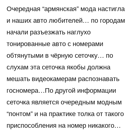
Очередная “армянская” мода настигла
и наших авто любителей… по городам
начали разъезжать наглухо
тонированные авто с номерами
обтянутыми в чёрную сеточку… по
слухам эта сеточка якобы должна
мешать видеокамерам распознавать
госномера…По другой информации
сеточка является очередным модным
“понтом” и на практике толка от такого
приспособления на номер никакого…