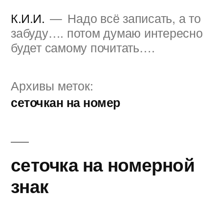
Перейти
К.И.И.
Надо всё записать, а то
к
забуду…. потом думаю интересно
будет самому почитать….
содержимому
Архивы меток:
сеточкан на номер
сеточка на номерной
знак