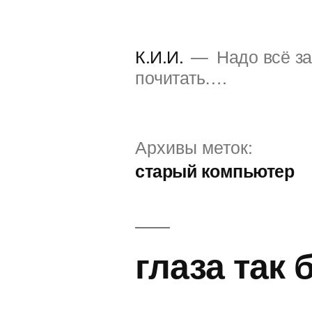
Перейти
к
К.И.И.
Надо всё за
содержимому
почитать….
Архивы меток:
старый компьютер
глаза так