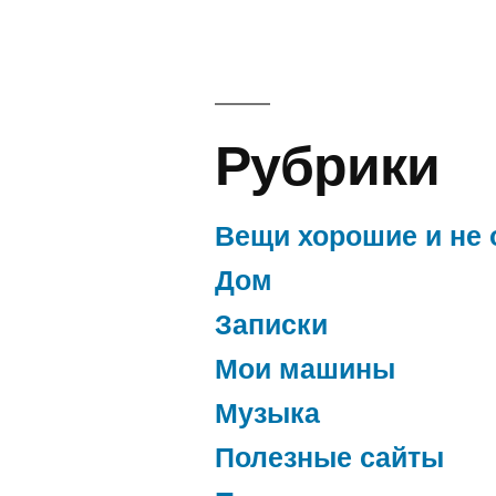
Рубрики
Вещи хорошие и не 
Дом
Записки
Мои машины
Музыка
Полезные сайты