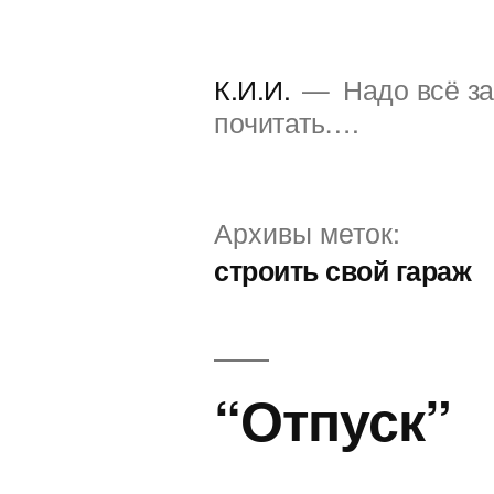
Перейти
к
К.И.И.
Надо всё за
содержимому
почитать….
Архивы меток:
строить свой гараж
“Отпуск”