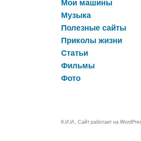
Мои машины
Музыка
Полезные сайты
Приколы жизни
Статьи
Фильмы
Фото
К.И.И.
,
Сайт работает на WordPres