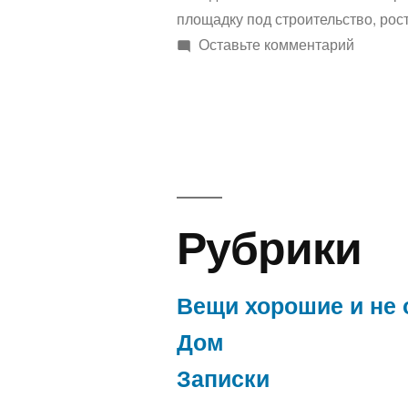
площадку под строительство
,
рос
к
Оставьте комментарий
“Отпуск
Рубрики
Вещи хорошие и не 
Дом
Записки