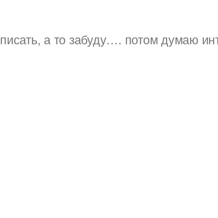
писать, а то забуду…. потом думаю ин