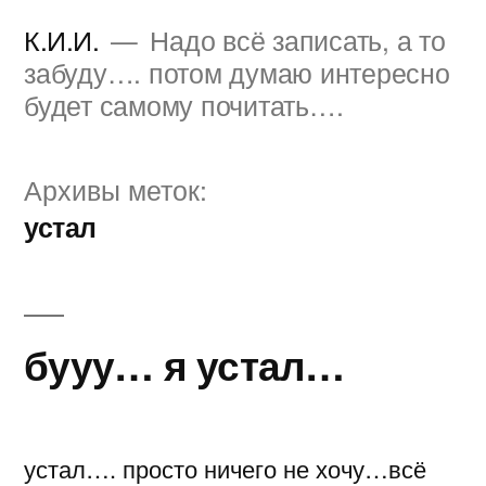
Перейти
К.И.И.
Надо всё записать, а то
к
забуду…. потом думаю интересно
будет самому почитать….
содержимому
Архивы меток:
устал
бууу… я устал…
устал…. просто ничего не хочу…всё