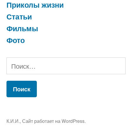
Приколы жизни
Статьи
Фильмы
Фото
Найти:
К.И.И.
,
Сайт работает на WordPress.