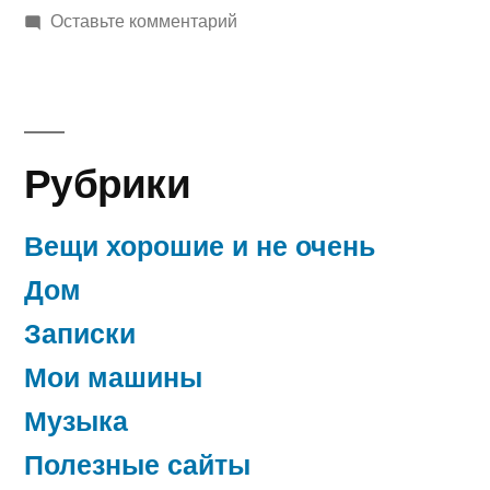
в
к
Оставьте комментарий
Планы….чего
хочу……
Рубрики
Вещи хорошие и не очень
Дом
Записки
Мои машины
Музыка
Полезные сайты