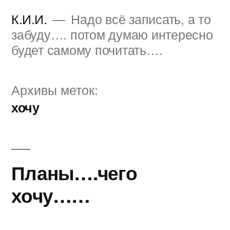
Перейти
К.И.И.
Надо всё записать, а то
к
забуду…. потом думаю интересно
будет самому почитать….
содержимому
Архивы меток:
хочу
Планы….чего
хочу……