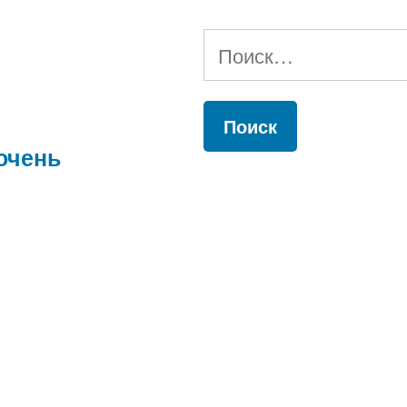
Найти:
очень