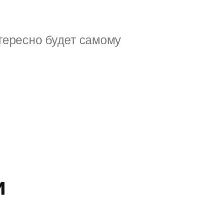
тересно будет самому
и