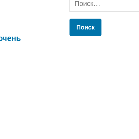
очень