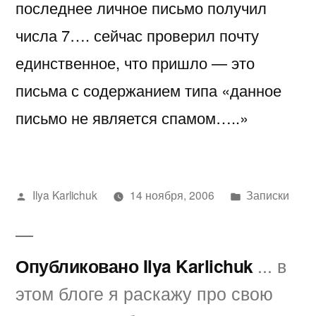
последнее личное письмо получил
числа 7…. сейчас проверил почту
единственное, что пришло — это
письма с содержанием типа «данное
письмо не является спамом…..»
Написано
Написано
Ilya Karlichuk
14 ноября, 2006
Записки
автором
в
Опубликовано Ilya Karlichuk
... в
этом блоге я раскажу про свою