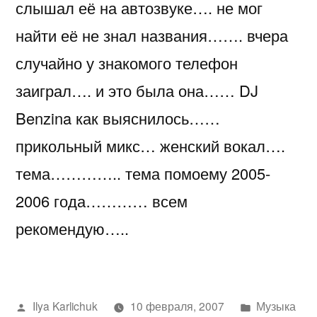
слышал её на автозвуке…. не мог
найти её не знал названия……. вчера
случайно у знакомого телефон
заиграл…. и это была она…… DJ
Benzina как выяснилось……
прикольный микс… женский вокал….
тема………….. тема помоему 2005-
2006 года………… всем
рекомендую…..
Написано
Написано
Ilya Karlichuk
10 февраля, 2007
Музыка