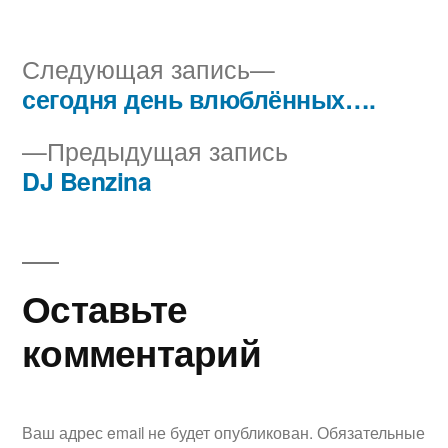
Следующая
Следующая запись
запись:
сегодня день влюблённых….
Навигация
Предыдущая
Предыдущая запись
по
запись:
DJ Benzina
записям
Оставьте
комментарий
Ваш адрес email не будет опубликован.
Обязательные