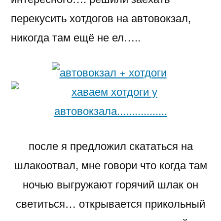
перекусить хотдогов на автовокзал,
никогда там ещё не ел…..
после я предложил скататься на
шлакоотвал, мне говори что когда там
ночью выгружают горячий шлак он
светиться… открывается прикольный