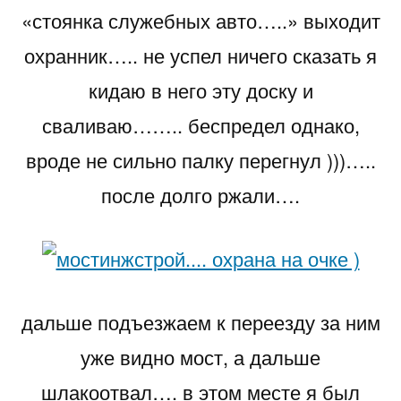
«стоянка служебных авто…..» выходит
охранник….. не успел ничего сказать я
кидаю в него эту доску и
сваливаю…….. беспредел однако,
вроде не сильно палку перегнул )))…..
после долго ржали….
дальше подъезжаем к переезду за ним
уже видно мост, а дальше
шлакоотвал…. в этом месте я был