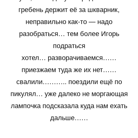
гребень держит её за шкварник,
неправильно как-то — надо
разобраться… тем более Игорь
подраться
хотел… разворачиваемся……
приезжаем туда же их нет……
свалили……….. поездили ещё по
пикулял… уже далеко не моргающая
лампочка подсказала куда нам ехать
дальше……