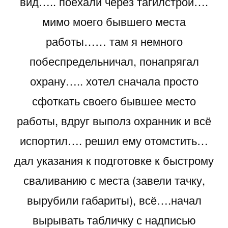
вид….. поехали через тагилстрой….
мимо моего бывшего места
работы…… там я немного
побеспредельничал, понапрягал
охрану….. хотел сначала просто
сфоткать своего бывшее место
работы, вдруг выполз охранник и всё
испортил…. решил ему отомстить…
дал указания к подготовке к быстрому
сваливанию с места (завели тачку,
вырубили габариты), всё….начал
вырывать табличку с надписью