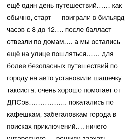
ещё один день путешествий…… как
обычно, старт — поиграли в бильярд
часов с 8 до 12…. после балласт
отвезли по домам…. а мы остались
ещё на улице пошляться…… для
более безопасных путешествий по
городу на авто установили шашечку
таксиста, очень хорошо помогает от
ДПСов…………….. покатались по
кафешкам, забегаловкам города в
поисках приключений…. ничего
интересного…. решили заехать