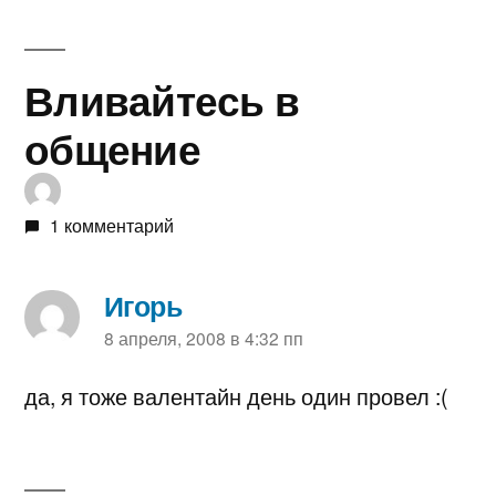
Вливайтесь в
общение
1 комментарий
Игорь
пишет:
8 апреля, 2008 в 4:32 пп
да, я тоже валентайн день один провел :(
Оставьте