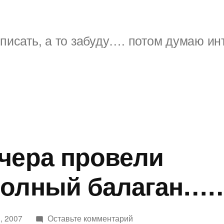
писать, а то забуду…. потом думаю ин
чера провели
полный балаган……
к
, 2007
Оставьте комментарий