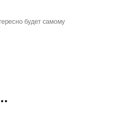
тересно будет самому
.