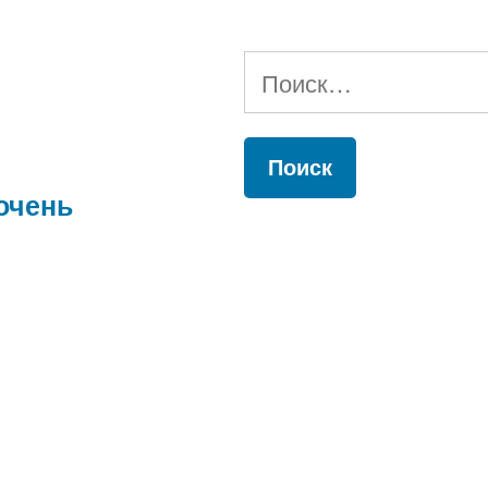
Найти:
очень