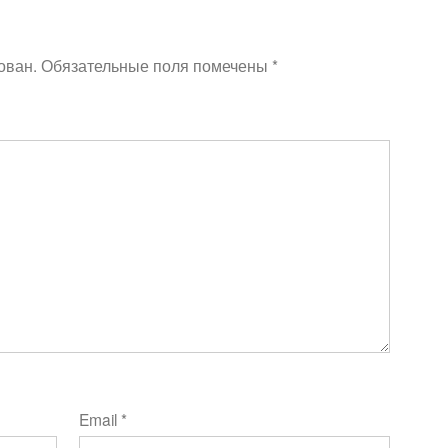
ован.
Обязательные поля помечены
*
Email
*