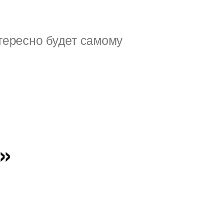
тересно будет самому
»