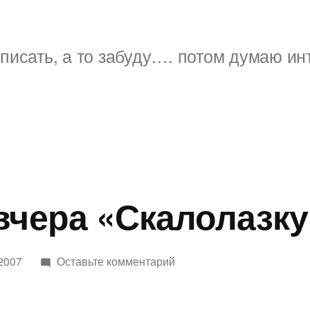
писать, а то забуду…. потом думаю ин
вчера «Скалолазку
к
 2007
Оставьте комментарий
поглядел
вчера