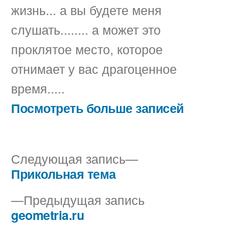
жизнь... а вы будете меня
слушать........ а может это
проклятое место, которое
отнимает у вас драгоценное
время.....
Посмотреть больше записей
Следующая
Следующая запись
запись:
Прикольная тема
Навигация
Предыдущая
Предыдущая запись
по
запись:
geometria.ru