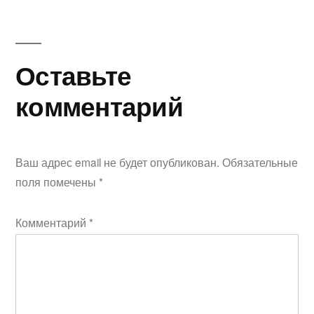
записям
Оставьте
комментарий
Ваш адрес email не будет опубликован.
Обязательные
поля помечены
*
Комментарий
*