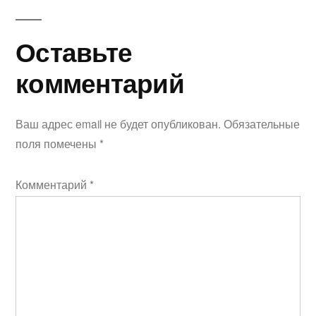
Оставьте
Оставьте
комментарий
комментарий
Ваш адрес email не будет опубликован.
Обязательные
поля помечены
*
Комментарий
*