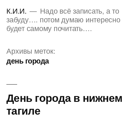
Перейти
К.И.И.
Надо всё записать, а то
к
забуду…. потом думаю интересно
будет самому почитать….
содержимому
Архивы меток:
день города
День города в нижнем
тагиле