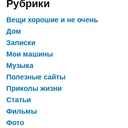
Рубрики
нижнем
тагиле
Вещи хорошие и не очень
Дом
Записки
Мои машины
Музыка
Полезные сайты
Приколы жизни
Статьи
Фильмы
Фото