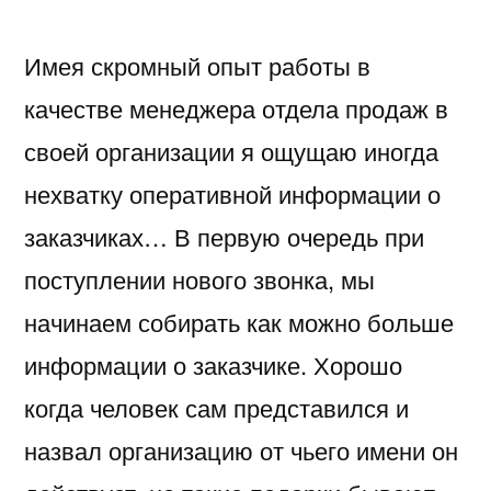
был
Имея скромный опыт работы в
бы
инструмент
качестве менеджера отдела продаж в
для
своей организации я ощущаю иногда
многих
людей…
нехватку оперативной информации о
заказчиках… В первую очередь при
поступлении нового звонка, мы
начинаем собирать как можно больше
информации о заказчике. Хорошо
когда человек сам представился и
назвал организацию от чьего имени он