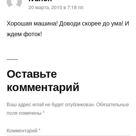
пишет:
20 марта, 2010 в 7:18 пп
Хорошая машина! Доводи скорее до ума! И
ждем фоток!
Оставьте
Оставьте
комментарий
комментарий
Ваш адрес email не будет опубликован.
Обязательные
поля помечены
*
Комментарий
*