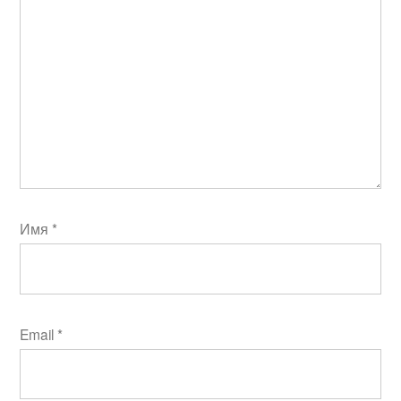
Имя
*
Email
*