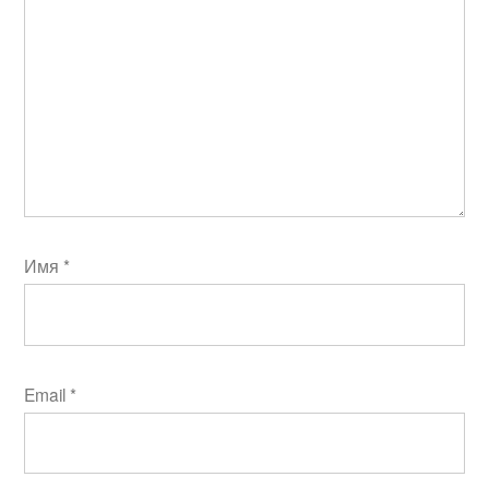
Имя
*
Email
*