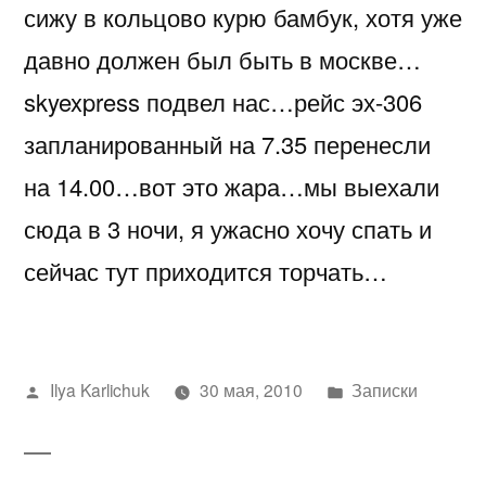
сижу в кольцово курю бамбук, хотя уже
командировки
давно должен был быть в москве…
skyexpress подвел нас…рейс эх-306
запланированный на 7.35 перенесли
на 14.00…вот это жара…мы выехали
сюда в 3 ночи, я ужасно хочу спать и
сейчас тут приходится торчать…
Написано
Написано
Ilya Karlichuk
30 мая, 2010
Записки
автором
в