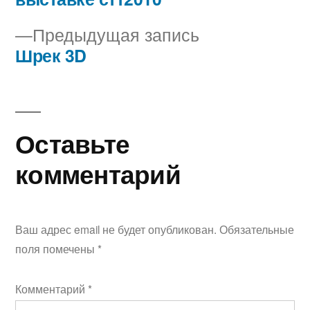
по
Предыдущая
Предыдущая запись
записям
запись:
Шрек 3D
Оставьте
комментарий
Ваш адрес email не будет опубликован.
Обязательные
поля помечены
*
Комментарий
*