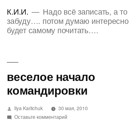
Перейти
К.И.И.
Надо всё записать, а то
к
забуду…. потом думаю интересно
будет самому почитать….
содержимому
веселое начало
командировки
Написано
Ilya Karlichuk
30 мая, 2010
автором
к
Оставьте комментарий
веселое
начало