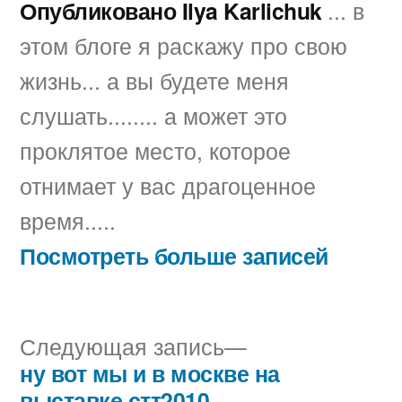
Опубликовано Ilya Karlichuk
... в
этом блоге я раскажу про свою
жизнь... а вы будете меня
слушать........ а может это
проклятое место, которое
отнимает у вас драгоценное
время.....
Посмотреть больше записей
Следующая
Следующая запись
запись:
ну вот мы и в москве на
Навигация
выставке стт2010