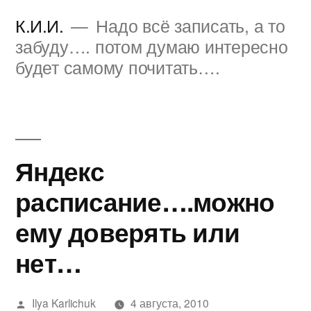
Перейти
К.И.И.
Надо всё записать, а то
к
забуду…. потом думаю интересно
будет самому почитать….
содержимому
Яндекс
расписание….можно
ему доверять или
нет…
Написано
Ilya Karlichuk
4 августа, 2010