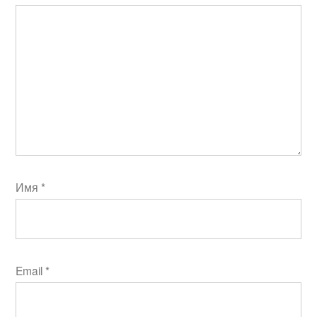
Имя
*
Email
*