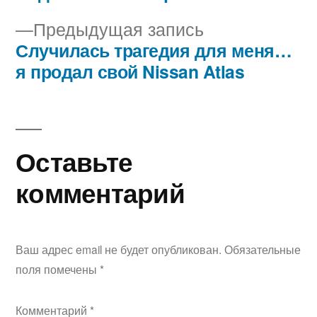
Навигация
Предыдущая
Предыдущая запись
по
запись:
Случилась трагедия для меня…
записям
я продал свой Nissan Atlas
Оставьте
комментарий
Ваш адрес email не будет опубликован.
Обязательные
поля помечены
*
Комментарий
*