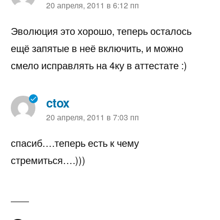
пишет:
20 апреля, 2011 в 6:12 пп
Эволюция это хорошо, теперь осталось
ещё запятые в неё включить, и можно
смело исправлять на 4ку в аттестате :)
ctox
пишет:
20 апреля, 2011 в 7:03 пп
спасиб….теперь есть к чему
стремиться….)))
Оставьте
комментарий