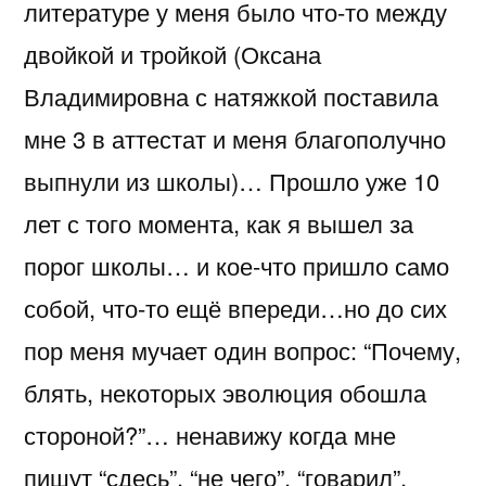
литературе у меня было что-то между
двойкой и тройкой (Оксана
Владимировна с натяжкой поставила
мне 3 в аттестат и меня благополучно
выпнули из школы)… Прошло уже 10
лет с того момента, как я вышел за
порог школы… и кое-что пришло само
собой, что-то ещё впереди…но до сих
пор меня мучает один вопрос: “Почему,
блять, некоторых эволюция обошла
стороной?”… ненавижу когда мне
пишут “сдесь”, “не чего”, “говарил”,