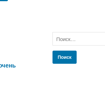
Найти:
очень