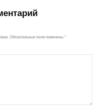
ментарий
ован.
Обязательные поля помечены
*