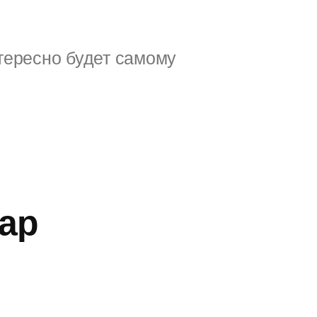
тересно будет самому
ар