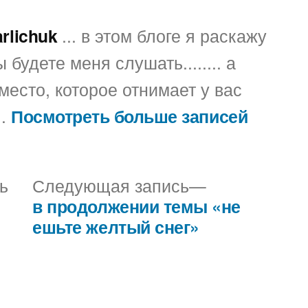
arlichuk
... в этом блоге я раскажу
 будете меня слушать........ а
место, которое отнимает у вас
..
Посмотреть больше записей
Предыдущая
Следующая
ь
Следующая запись
запись:
запись:
в продолжении темы «не
ешьте желтый снег»