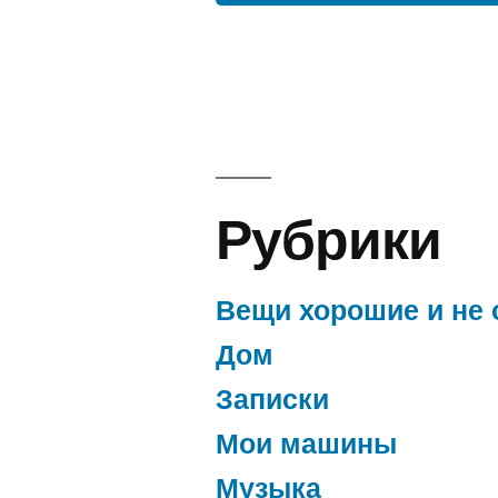
Рубрики
Вещи хорошие и не 
Дом
Записки
Мои машины
Музыка