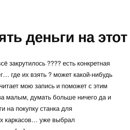
ять деньги на этот
всё закрутилось ???? есть конкретная
ег… где их взять ? может какой-нибудь
читает мою запись и поможет с этим
а малым, думать больше ничего да и
и на покупку станка для
ых каркасов… уже выбрал