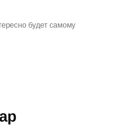
тересно будет самому
ар