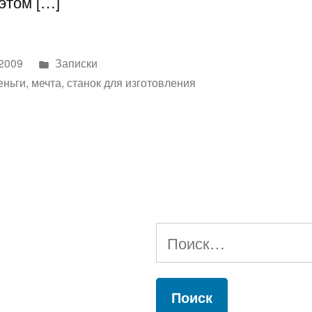
этом […]
Написано
 2009
Записки
в
еньги
,
мечта
,
станок для изготовления
Найти: