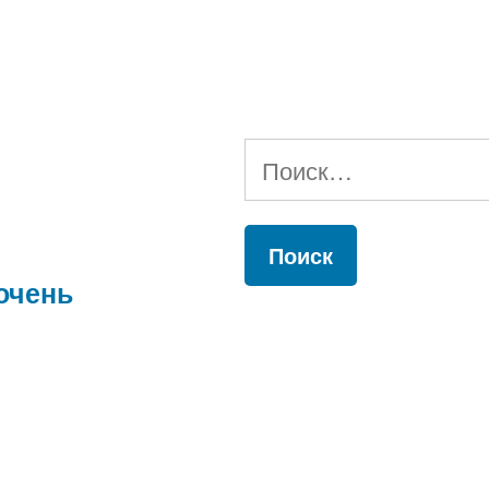
Найти:
очень