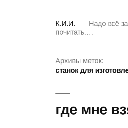
Перейти
к
К.И.И.
Надо всё за
содержимому
почитать….
Архивы меток:
станок для изготовл
где мне вз