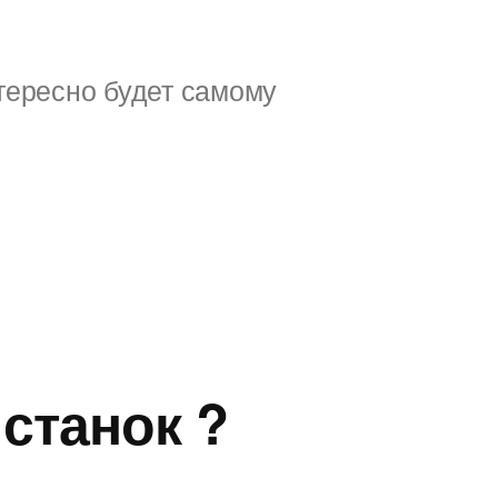
тересно будет самому
 станок ?