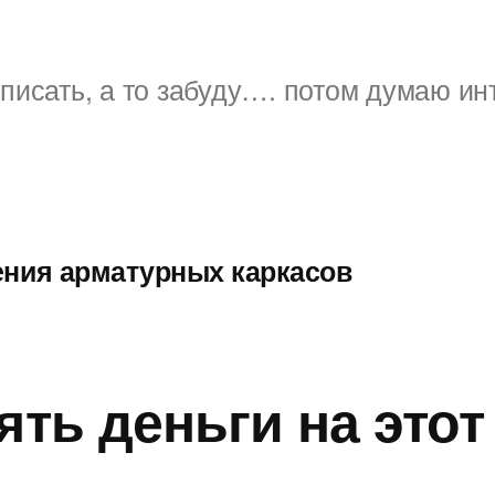
писать, а то забуду…. потом думаю ин
ения арматурных каркасов
ять деньги на этот