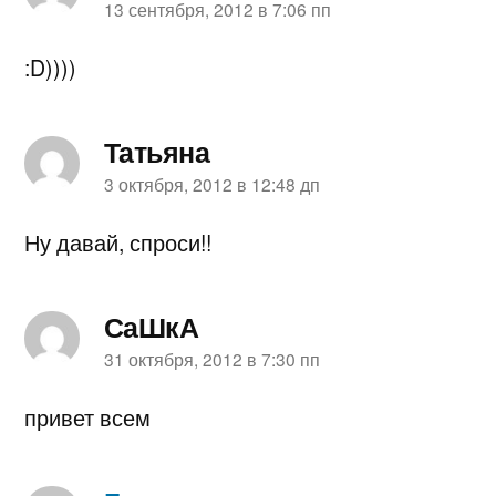
пишет:
13 сентября, 2012 в 7:06 пп
:D))))
Татьяна
пишет:
3 октября, 2012 в 12:48 дп
Ну давай, спроси!!
СаШкА
пишет:
31 октября, 2012 в 7:30 пп
привет всем