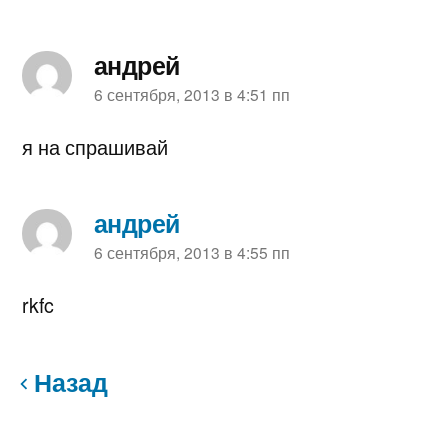
андрей
пишет:
6 сентября, 2013 в 4:51 пп
я на спрашивай
андрей
пишет:
6 сентября, 2013 в 4:55 пп
rkfc
Назад
Навигация