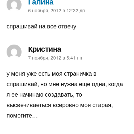
Галина
пишет:
6 ноября, 2012 в 12:32 дп
спрашивай на все отвечу
Кристина
пишет:
7 ноября, 2012 в 5:41 пп
у меня уже есть моя страничка в
спрашивай, но мне нужна еще одна, когда
я ее начинаю создавать, то
высвечиваеться всеровно моя старая,
помогите…