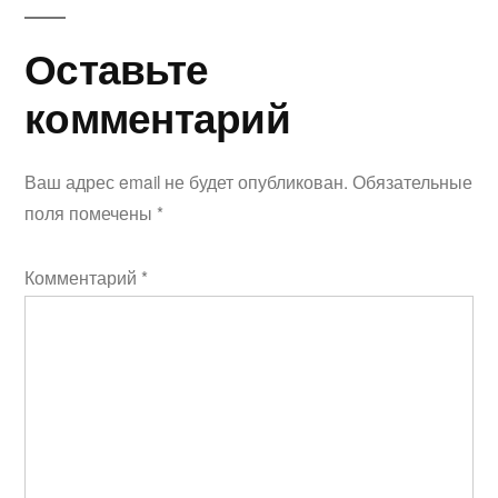
Оставьте
по
Оставьте
комментарий
комментариям
комментарий
Ваш адрес email не будет опубликован.
Обязательные
поля помечены
*
Комментарий
*