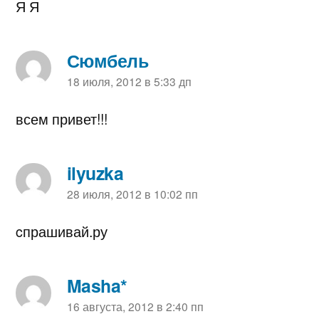
Я Я
Сюмбель
пишет:
18 июля, 2012 в 5:33 дп
всем привет!!!
ilyuzka
пишет:
28 июля, 2012 в 10:02 пп
cпрашивай.ру
Masha*
пишет:
16 августа, 2012 в 2:40 пп