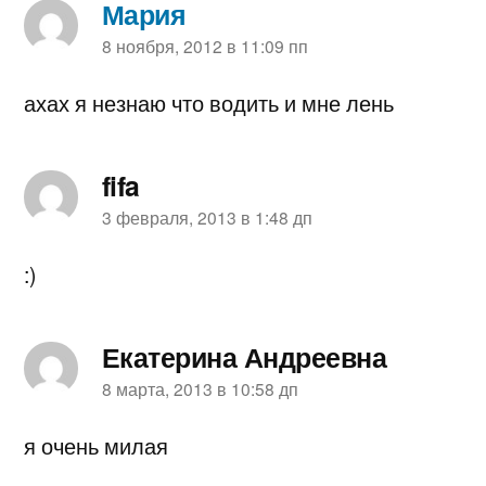
Мария
пишет:
8 ноября, 2012 в 11:09 пп
ахах я незнаю что водить и мне лень
fifa
пишет:
3 февраля, 2013 в 1:48 дп
:)
Екатерина Андреевна
пишет:
8 марта, 2013 в 10:58 дп
я очень милая