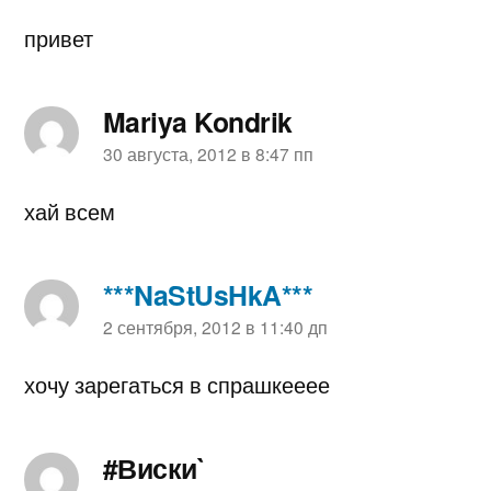
привет
Mariya Kondrik
пишет:
30 августа, 2012 в 8:47 пп
хай всем
***NaStUsHkA***
пишет:
2 сентября, 2012 в 11:40 дп
хочу зарегаться в спрашкееее
#Виски`