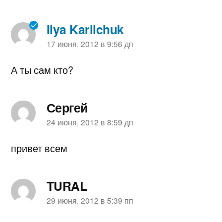
Ilya Karlichuk
пишет:
17 июня, 2012 в 9:56 дп
А ты сам кто?
Сергей
пишет:
24 июня, 2012 в 8:59 дп
привет всем
TURAL
пишет:
29 июня, 2012 в 5:39 пп