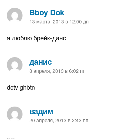
Bboy Dok
пишет:
13 марта, 2013 в 12:00 дп
я люблю брейк-данс
данис
пишет:
8 апреля, 2013 в 6:02 пп
dctv ghbtn
вадим
пишет:
20 апреля, 2013 в 2:42 пп
….