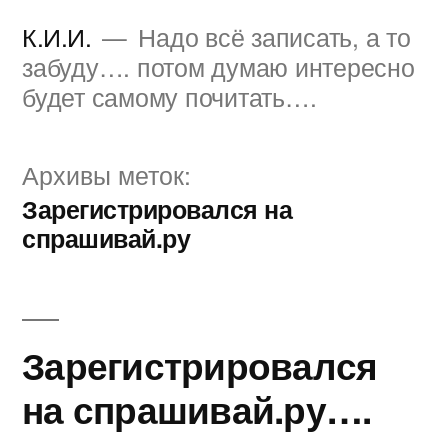
Перейти
К.И.И.
Надо всё записать, а то
к
забуду…. потом думаю интересно
будет самому почитать….
содержимому
Архивы меток:
Зарегистрировался на
спрашивай.ру
Зарегистрировался
на спрашивай.ру….