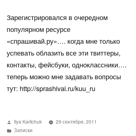
Зарегистрировался в очередном
популярном ресурсе
«спрашивай.ру»…. когда мне только
успевать облазить все эти твиттеры,
контакты, фейсбуки, одноклассники….
теперь можно мне задавать вопросы
тут: http://sprashivai.ru/kuu_ru
Написано
Ilya Karlichuk
29 сентября, 2011
автором
Написано
Записки