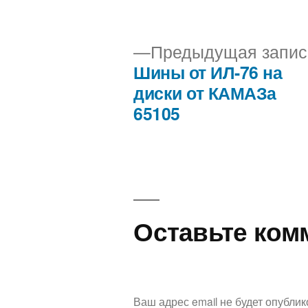
Предыдущая запис
Шины от ИЛ-76 на
Навигация
диски от КАМАЗа
65105
по
записям
Оставьте ком
Ваш адрес email не будет опублик