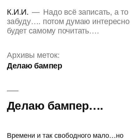
Перейти
К.И.И.
Надо всё записать, а то
к
забуду…. потом думаю интересно
будет самому почитать….
содержимому
Архивы меток:
Делаю бампер
Делаю бампер….
Времени и так свободного мало…но