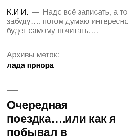
Перейти
К.И.И.
Надо всё записать, а то
к
забуду…. потом думаю интересно
будет самому почитать….
содержимому
Архивы меток:
лада приора
Очередная
поездка….или как я
побывал в