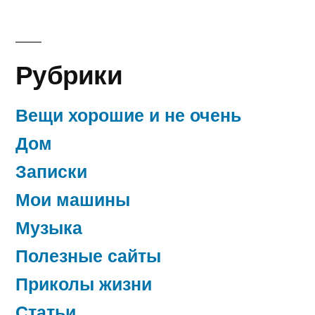
свою
ласточку…
Рубрики
Вещи хорошие и не очень
Дом
Записки
Мои машины
Музыка
Полезные сайты
Приколы жизни
Статьи