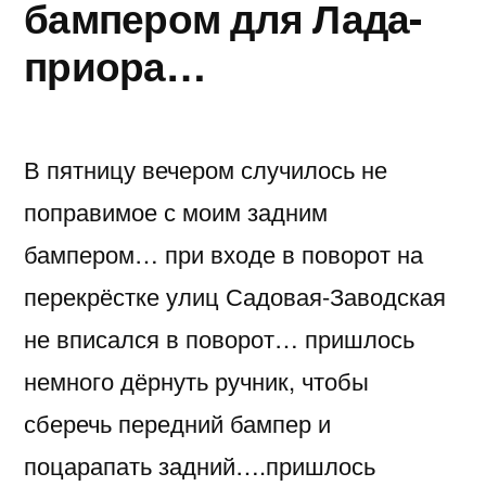
бампером для Лада-
приора…
В пятницу вечером случилось не
поправимое с моим задним
бампером… при входе в поворот на
перекрёстке улиц Садовая-Заводская
не вписался в поворот… пришлось
немного дёрнуть ручник, чтобы
сберечь передний бампер и
поцарапать задний….пришлось