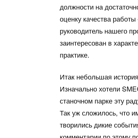
должности на достаточн
оценку качества работы
руководитель нашего пр
заинтересован в характе
практике.
Итак небольшая история
Изначально хотели SME
станочном парке эту рад
Так уж сложилось, что и
творились дикие события
комментарии по этому п