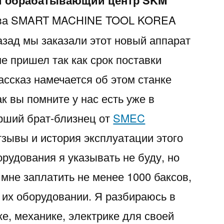
й обрабатывающий центр SKM
тва SMART MACHINE TOOL KOREA
азад мы заказали этот новый аппарат
не пришел так как срок поставки
ассказ намечается об этом станке
к вы помните у нас есть уже в
арший брат-близнец от
SMEC
тзывы и история эксплуатации этого
рудования я указывать не буду, но
 мне заплатить не менее 1000 баксов,
б их оборудовании. Я разбираюсь в
е, механике, электрике для своей