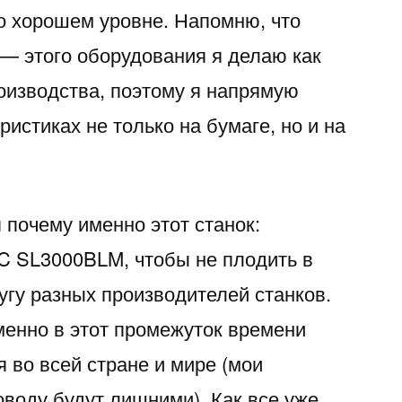
о хорошем уровне. Напомню, что
 — этого оборудования я делаю как
оизводства, поэтому я напрямую
ристиках не только на бумаге, но и на
 почему именно этот станок:
C SL3000BLM, чтобы не плодить в
угу разных производителей станков.
менно в этот промежуток времени
 во всей стране и мире (мои
оводу будут лишними). Как все уже