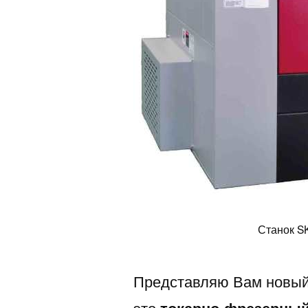
Станок S
Представляю Вам новый
это