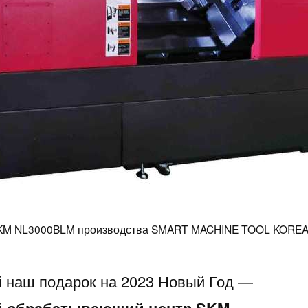
KM NL3000BLM производства SMART MACHINE TOOL KOREA 
 наш подарок на 2023 Новый Год —