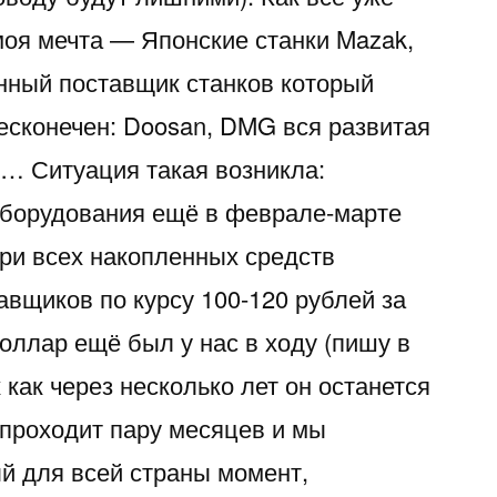
моя мечта — Японские станки Mazak,
енный поставщик станков который
есконечен: Doosan, DMG вся развитая
и… Ситуация такая возникла:
оборудования ещё в феврале-марте
ери всех накопленных средств
авщиков по курсу 100-120 рублей за
оллар ещё был у нас в ходу (пишу в
как через несколько лет он останется
е проходит пару месяцев и мы
й для всей страны момент,