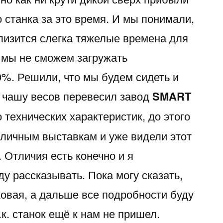
 станка за это время. И мы понимали,
лизится слегка тяжелые времена для
 мы не сможем загружать
0%. Решили, что мы будем сидеть и
, чашу весов перевесил завод
SMART
о технических характеристик, до этого
зличным выставкам и уже видели этот
. Отличия есть конечно и я
ду рассказывать. Пока могу сказать,
ковая, а дальше все подробности буду
к. станок ещё к нам не пришел.