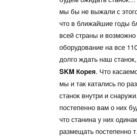
мы бы не выжали с этого
что в ближайшие годы б
всей страны и возможно
оборудование на все 11
долго ждать наш станок
SKM Корея
. Что касаем
мы и так катались по ра
станок внутри и снаружи
постепенно вам о них бу
что станина у них одина
размещать постепенно т.