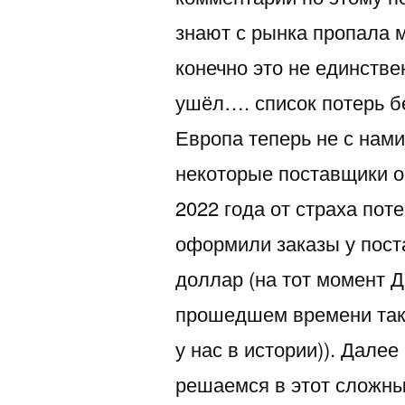
знают с рынка пропала 
конечно это не единств
ушёл…. список потерь б
Европа теперь не с нам
некоторые поставщики 
2022 года от страха пот
оформили заказы у пост
доллар (на тот момент Д
прошедшем времени так 
у нас в истории)). Дале
решаемся в этот сложны