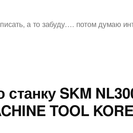
писать, а то забуду…. потом думаю ин
о станку SKM NL3
CHINE TOOL KORE