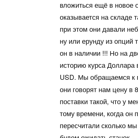
вложиться ещё в новое
оказывается на складе т
при этом они давали не
ну или ерунду из опций
он в наличии !!! Но на 
историю курса Доллара 
USD. Мы обращаемся к 
они говорят нам цену в 8
поставки такой, что у м
тому времени, когда он 
пересчитали сколько мы
будем ожидать станок… 