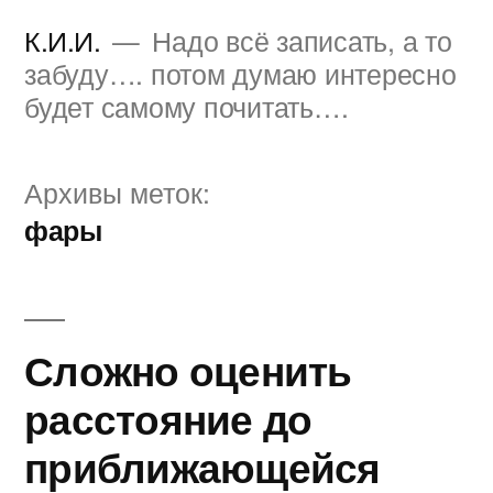
Перейти
К.И.И.
Надо всё записать, а то
к
забуду…. потом думаю интересно
будет самому почитать….
содержимому
Архивы меток:
фары
Сложно оценить
расстояние до
приближающейся