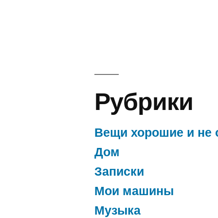
Рубрики
Вещи хорошие и не 
Дом
Записки
Мои машины
Музыка