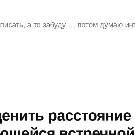
писать, а то забуду…. потом думаю ин
енить расстояние
ющейся встречно