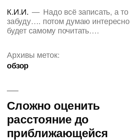
Перейти
К.И.И.
Надо всё записать, а то
к
забуду…. потом думаю интересно
будет самому почитать….
содержимому
Архивы меток:
обзор
Сложно оценить
расстояние до
приближающейся